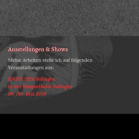
Ausstellungen & Shows
Meine Arbeiten stelle ich auf folgenden
Veranstaltungen aus:
KNIFE 2026 Solingen
in der Eissporthalle Solingen
09./10. Mai 2026