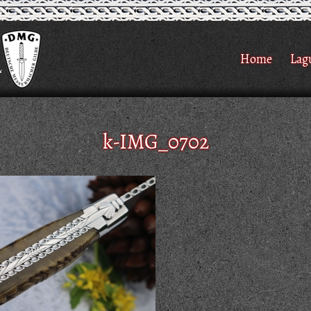
Home
Lag
k-IMG_0702