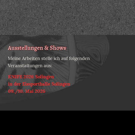
Ausstellungen & Shows
Meine Arbeiten stelle ich auf folgenden
Veranstaltungen aus:
KNIFE 2026 Solingen
in der Eissporthalle Solingen
09./10. Mai 2026