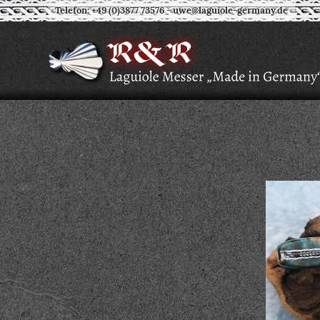
Telefon: +49 (0)3877 73576
-
uwe@laguiole-germany.de