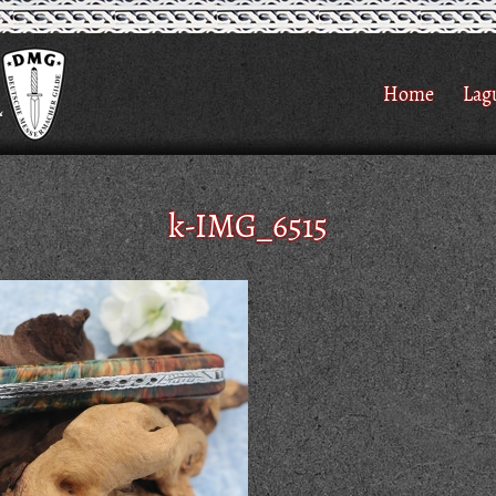
Home
Lag
k-IMG_6515