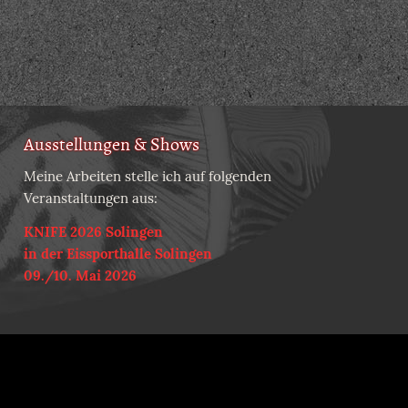
Ausstellungen & Shows
Meine Arbeiten stelle ich auf folgenden
Veranstaltungen aus:
KNIFE 2026 Solingen
in der Eissporthalle Solingen
09./10. Mai 2026