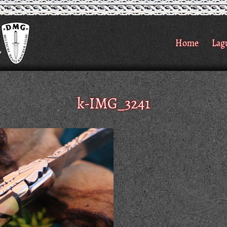
Home
Lag
k-IMG_3241