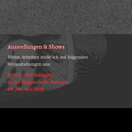
Ausstellungen & Shows
Meine Arbeiten stelle ich auf folgenden
Veranstaltungen aus:
KNIFE 2026 Solingen
in der Eissporthalle Solingen
09./10. Mai 2026