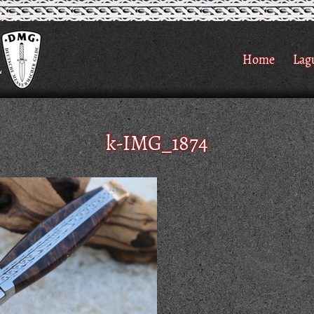
Home
Lag
k-IMG_1874