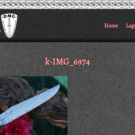
Home
Lag
k-IMG_6974