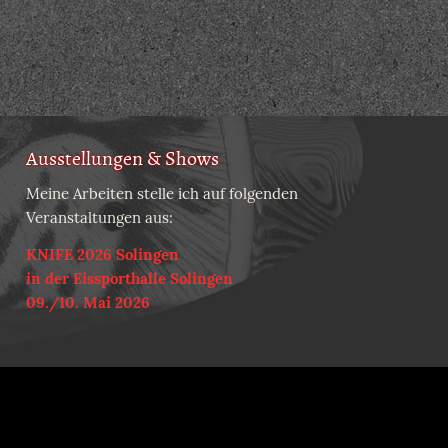
Ausstellungen & Shows
Meine Arbeiten stelle ich auf folgenden
Veranstaltungen aus:
KNIFE 2026 Solingen
in der Eissporthalle Solingen
09./10. Mai 2026