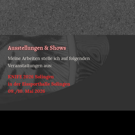
Ausstellungen & Shows
Meine Arbeiten stelle ich auf folgenden
Veranstaltungen aus:
KNIFE 2026 Solingen
in der Eissporthalle Solingen
09./10. Mai 2026