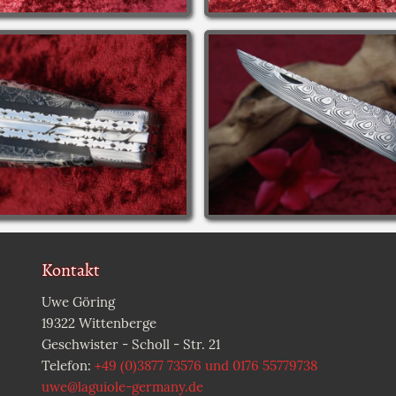
Kontakt
Uwe Göring
19322 Wittenberge
Geschwister - Scholl - Str. 21
Telefon:
+49 (0)3877 73576 und 0176 55779738
uwe@laguiole-germany.de