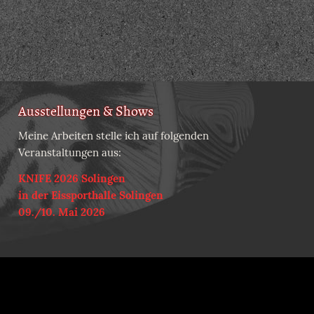
Ausstellungen & Shows
Meine Arbeiten stelle ich auf folgenden
Veranstaltungen aus:
KNIFE 2026 Solingen
in der Eissporthalle Solingen
09./10. Mai 2026