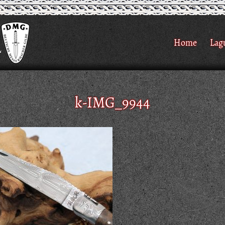
Home
Lag
k-IMG_9944