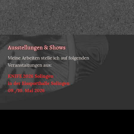
Ausstellungen & Shows
Meine Arbeiten stelle ich auf folgenden
Veranstaltungen aus:
KNIFE 2026 Solingen
in der Eissporthalle Solingen
09./10. Mai 2026