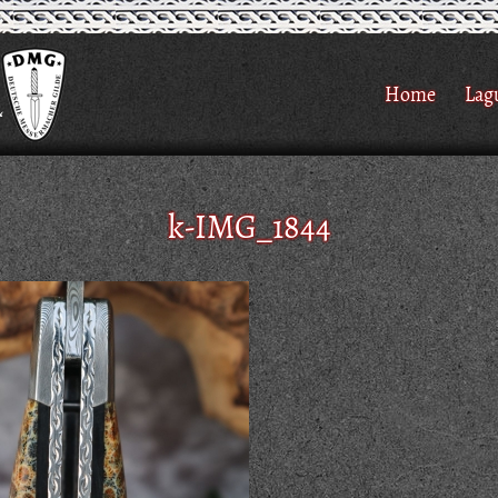
Home
Lag
k-IMG_1844