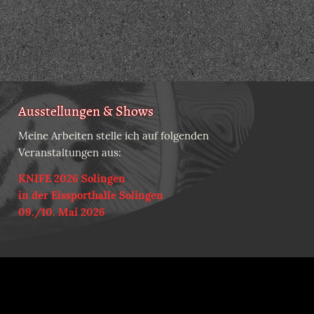
Ausstellungen & Shows
Meine Arbeiten stelle ich auf folgenden
Veranstaltungen aus:
KNIFE 2026 Solingen
in der Eissporthalle Solingen
09./10. Mai 2026