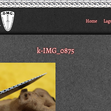
Home
Lag
k-IMG_0875