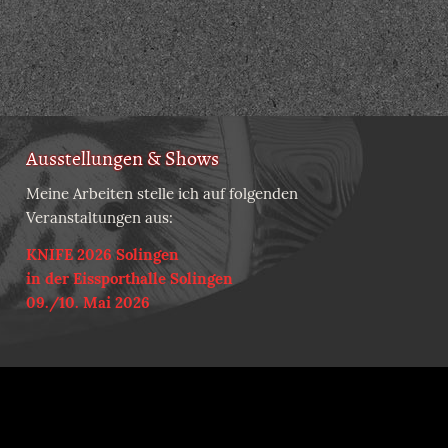
Ausstellungen & Shows
Meine Arbeiten stelle ich auf folgenden
Veranstaltungen aus:
KNIFE 2026 Solingen
in der Eissporthalle Solingen
09./10. Mai 2026