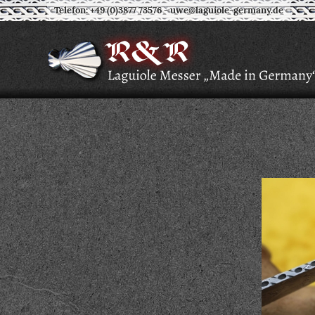
Telefon: +49 (0)3877 73576
-
uwe@laguiole-germany.de