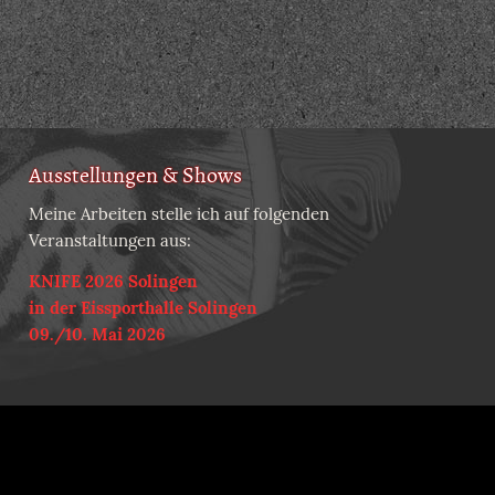
Ausstellungen & Shows
Meine Arbeiten stelle ich auf folgenden
Veranstaltungen aus:
KNIFE 2026 Solingen
in der Eissporthalle Solingen
09./10. Mai 2026