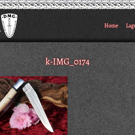
Home
Lag
k-IMG_0174