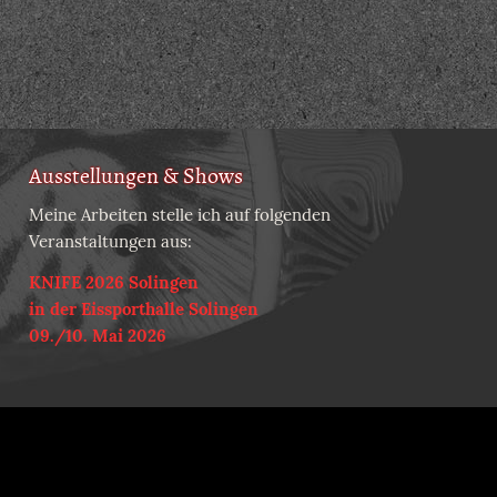
Ausstellungen & Shows
Meine Arbeiten stelle ich auf folgenden
Veranstaltungen aus:
KNIFE 2026 Solingen
in der Eissporthalle Solingen
09./10. Mai 2026