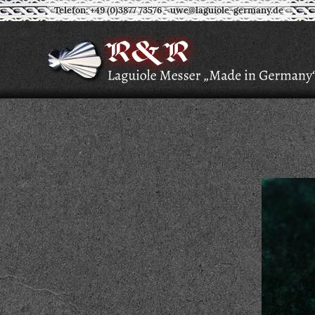
Telefon: +49 (0)3877 73576
-
uwe@laguiole-germany.de