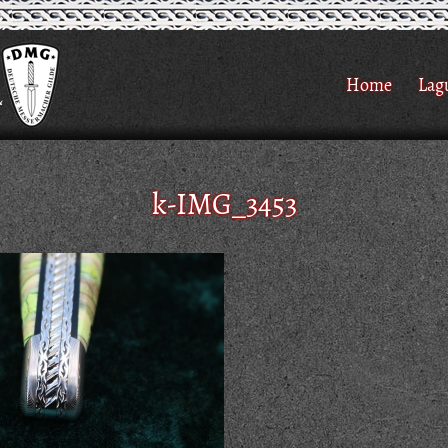
Home
Lag
k-IMG_3453