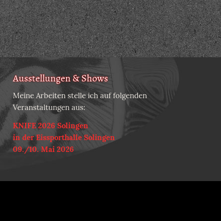
Ausstellungen & Shows
Meine Arbeiten stelle ich auf folgenden
Veranstaltungen aus:
KNIFE 2026 Solingen
in der Eissporthalle Solingen
09./10. Mai 2026