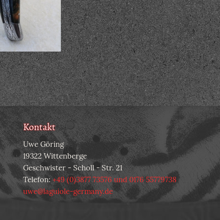
Kontakt
Uwe Göring
19322 Wittenberge
Geschwister - Scholl - Str. 21
Telefon:
+49 (0)3877 73576 und 0176 55779738
uwe@laguiole-germany.de