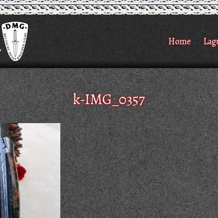
Home
Lag
k-IMG_0357