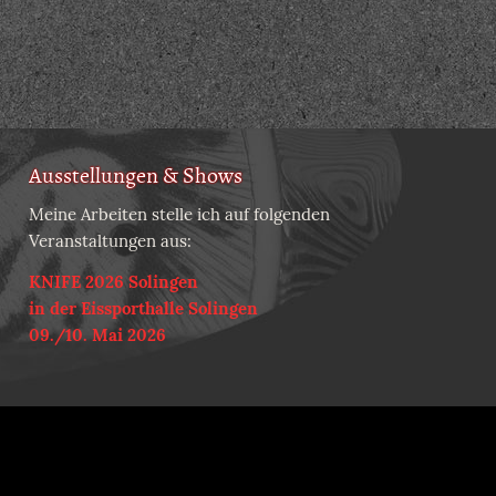
Ausstellungen & Shows
Meine Arbeiten stelle ich auf folgenden
Veranstaltungen aus:
KNIFE 2026 Solingen
in der Eissporthalle Solingen
09./10. Mai 2026