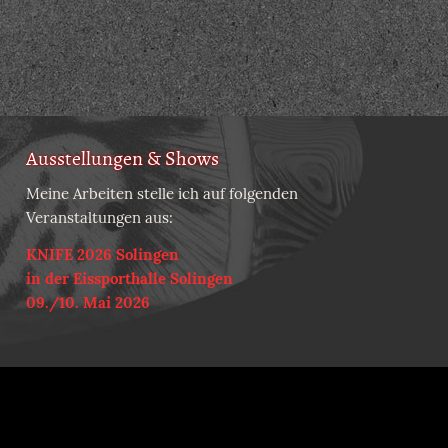
Ausstellungen & Shows
Meine Arbeiten stelle ich auf folgenden
Veranstaltungen aus:
KNIFE 2026 Solingen
in der Eissporthalle Solingen
09./10. Mai 2026