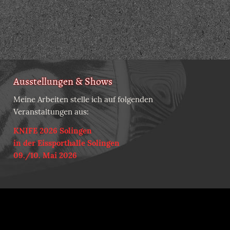
Ausstellungen & Shows
Meine Arbeiten stelle ich auf folgenden
Veranstaltungen aus:
KNIFE 2026 Solingen
in der Eissporthalle Solingen
09./10. Mai 2026