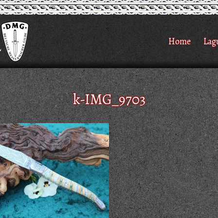
Home
Lag
k-IMG_9703