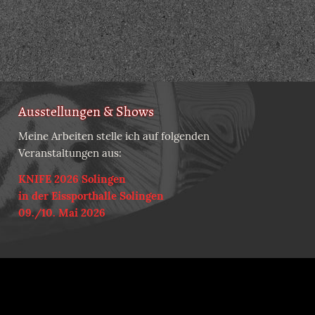
Ausstellungen & Shows
Meine Arbeiten stelle ich auf folgenden
Veranstaltungen aus:
KNIFE 2026 Solingen
in der Eissporthalle Solingen
09./10. Mai 2026