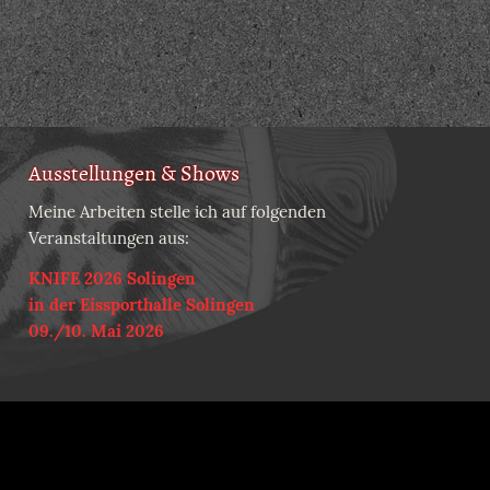
Ausstellungen & Shows
Meine Arbeiten stelle ich auf folgenden
Veranstaltungen aus:
KNIFE 2026 Solingen
in der Eissporthalle Solingen
09./10. Mai 2026