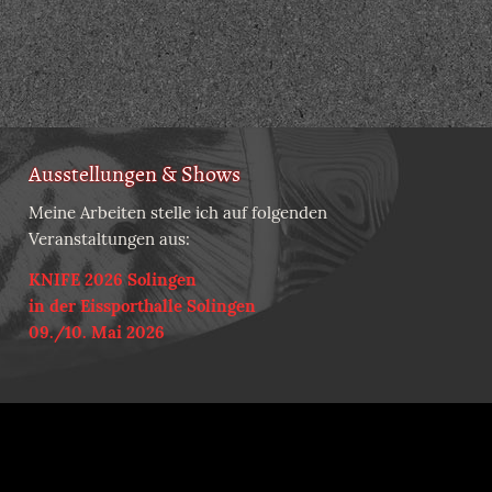
Ausstellungen & Shows
Meine Arbeiten stelle ich auf folgenden
Veranstaltungen aus:
KNIFE 2026 Solingen
in der Eissporthalle Solingen
09./10. Mai 2026