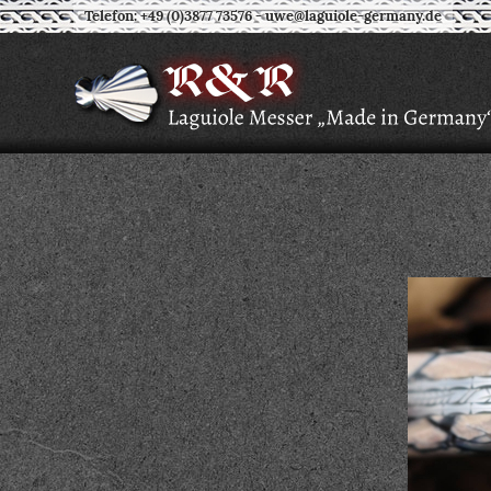
Telefon: +49 (0)3877 73576
-
uwe@laguiole-germany.de