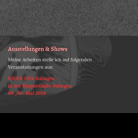
Ausstellungen & Shows
Meine Arbeiten stelle ich auf folgenden
Veranstaltungen aus:
KNIFE 2026 Solingen
in der Eissporthalle Solingen
09./10. Mai 2026