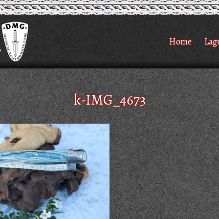
Home
Lag
k-IMG_4673