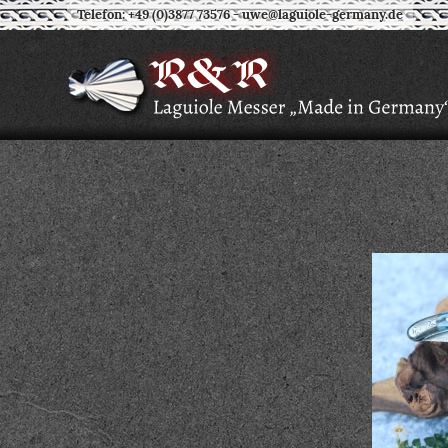
Telefon: +49 (0)3877 73576
-
uwe@laguiole-germany.de