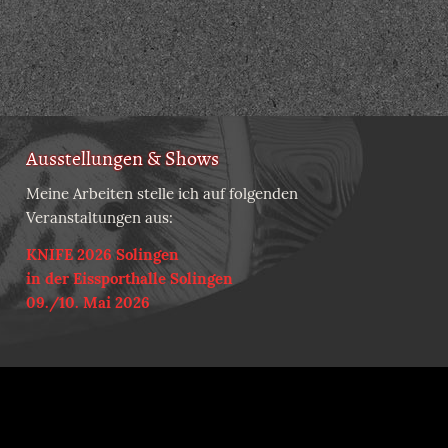
Ausstellungen & Shows
Meine Arbeiten stelle ich auf folgenden
Veranstaltungen aus:
KNIFE 2026 Solingen
in der Eissporthalle Solingen
09./10. Mai 2026