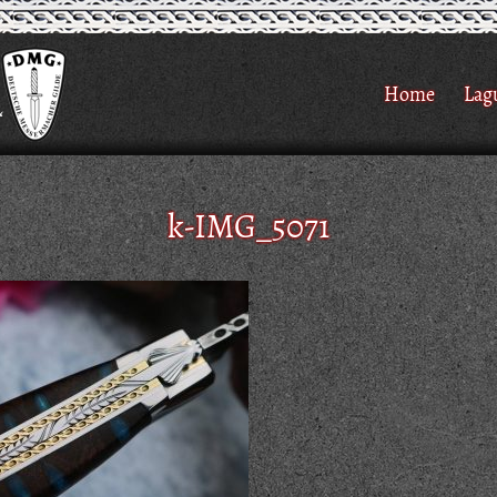
Home
Lag
k-IMG_5071