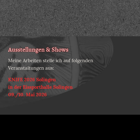
Ausstellungen & Shows
Meine Arbeiten stelle ich auf folgenden
Veranstaltungen aus:
KNIFE 2026 Solingen
in der Eissporthalle Solingen
09./10. Mai 2026