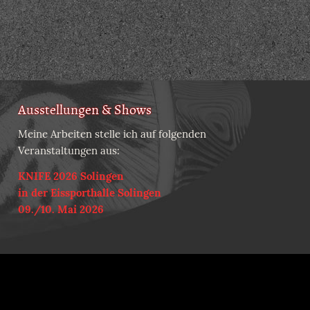
Ausstellungen & Shows
Meine Arbeiten stelle ich auf folgenden
Veranstaltungen aus:
KNIFE 2026 Solingen
in der Eissporthalle Solingen
09./10. Mai 2026