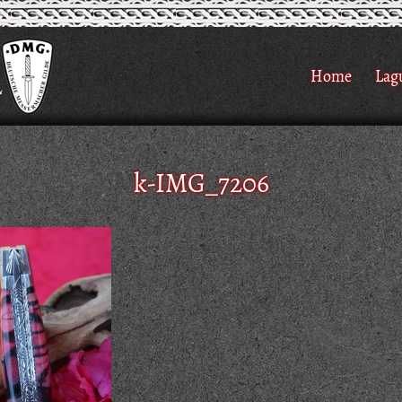
Home
Lag
k-IMG_7206