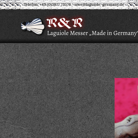
Telefon: +49 (0)3877 73576
-
uwe@laguiole-germany.de