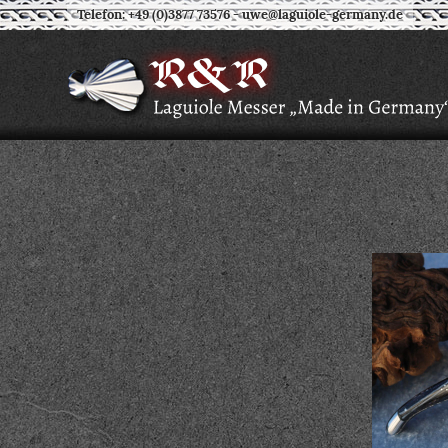
Telefon: +49 (0)3877 73576
-
uwe@laguiole-germany.de