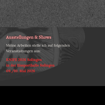
Ausstellungen & Shows
Meine Arbeiten stelle ich auf folgenden
Veranstaltungen aus:
KNIFE 2026 Solingen
in der Eissporthalle Solingen
09./10. Mai 2026