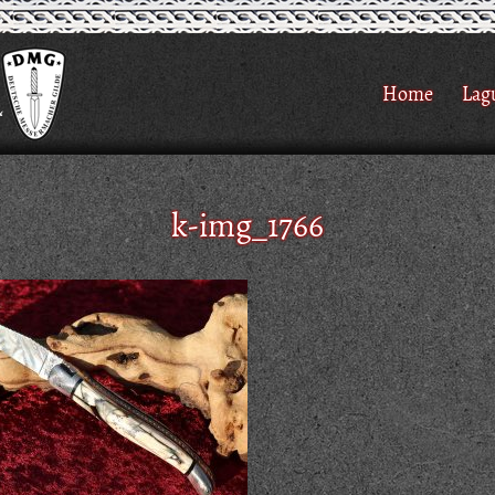
Home
Lag
k-img_1766