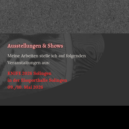
Ausstellungen & Shows
Meine Arbeiten stelle ich auf folgenden
Veranstaltungen aus:
KNIFE 2026 Solingen
in der Eissporthalle Solingen
09./10. Mai 2026