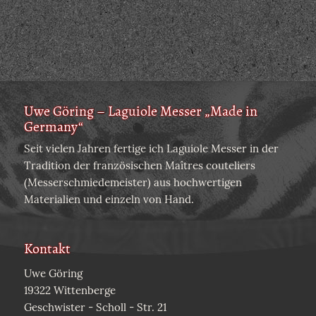
Uwe Göring – Laguiole Messer „Made in
Germany“
Seit vielen Jahren fertige ich Laguiole Messer in der
Tradition der französischen Maîtres couteliers
(Messerschmiedemeister) aus hochwertigen
Materialien und einzeln von Hand.
Kontakt
Uwe Göring
19322 Wittenberge
Geschwister - Scholl - Str. 21