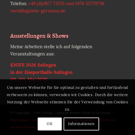
Telefon:
+49 (0)3877 73576 und 0176 55779738
uwe@laguiole-germany.de
Ausstellungen & Shows
Meine Arbeiten stelle ich auf folgenden
Veranstaltungen aus:
KNIFE 2026 Solingen
in der Eissporthalle Solingen
09./10. Mai 2026
Um unsere Webseite für Sie optimal zu gestalten und fortlaufend
verbessern zu können, verwenden wir Cookies. Durch die weitere
Nutzung der Webseite stimmen Sie der Verwendung von Cookies
zu.
© Copyright - Uwe Göring . Laguiole Messer Made in Germany -
Impressum
-
Datenschutzerklärung
-
AGB
-
Kontakt
-
Erstellt von
OK
Informationen
Michael Hömke